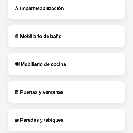
💧 Impermeabilización
🚿 Mobiliario de baño
🍽️ Mobiliario de cocina
🚪 Puertas y ventanas
🧱 Paredes y tabiques