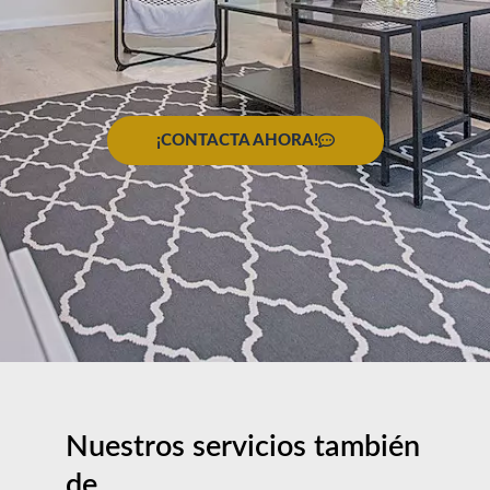
¡CONTACTA AHORA!
Nuestros servicios también
de