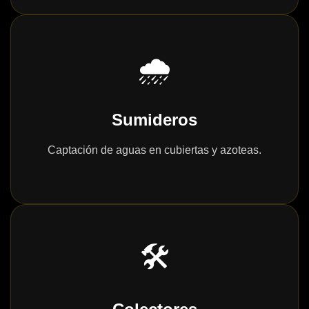
🌧️
Sumideros
Captación de aguas en cubiertas y azoteas.
🛠️