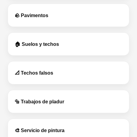
🪨 Pavimentos
🏠 Suelos y techos
📐 Techos falsos
🔩 Trabajos de pladur
🎨 Servicio de pintura