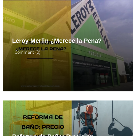
Leroy Merlin ¿Merece la Pena?
Comment (0)