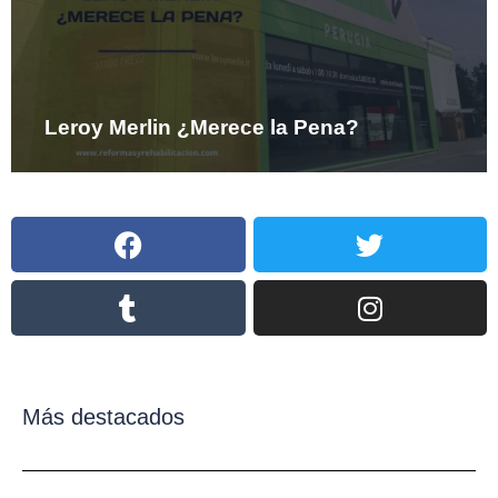
Leroy Merlin ¿Merece la Pena?
Facebook
Tumblr
Twitter
Instagram
Más destacados