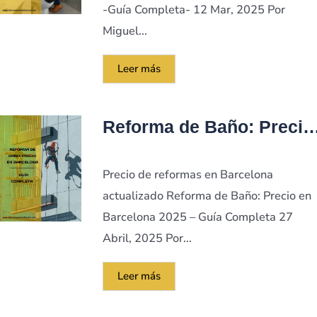
-Guía Completa- 12 Mar, 2025 Por
Miguel...
Leer más
Reforma de Baño: Precio
en Barcelona 2025 – Guía
Completa
Precio de reformas en Barcelona
actualizado Reforma de Baño: Precio en
Barcelona 2025 – Guía Completa 27
Abril, 2025 Por...
Leer más